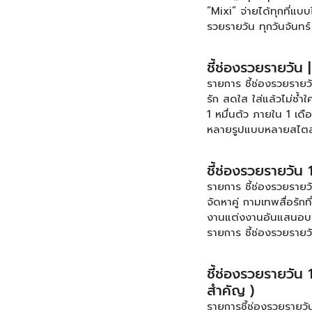
“Mixi” จ่ายได้ทุกที่แบ
รวยรายวัน ทุกวันจันทร
ข้อมูลเพิ่มเติมของรา
[คลิก]
ชี้ช่องรวยรายวัน 
รายการ ชี้ช่องรวยรายว
รัก สดใส ใส่แล้วไม่ซ้ำ
1 หมื่นตัว ภายใน 1 เด
หลายรูปแบบหลายสไตล์ 
รนไชส์ในราคาหมื่น!ต้
คุณให้เท่ห์เก๋ไม่ซ้ำใ
ชี้ช่องรวยรายวัน
ช่องรวยรายวัน ทุกวันจ
รายการ ชี้ช่องรวยรายว
ข้อมูลเพิ่มเติมของรา
จัดหาคู่ กามเทพสื่อรั
[คลิก]
งานแต่งงานอันแสนอบ
รายการ ชี้ช่องรวยรายว
ติดตามข้อมูลเพิ่มเติ
รายการ [คลิก]
ชี้ช่องรวยรายวัน 
สำคัญ )
รายการชี้ช่องรวยรายวั