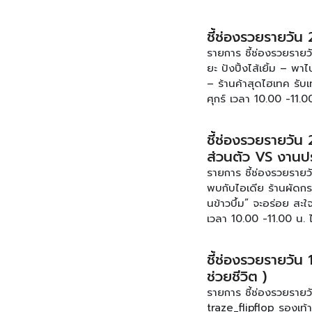
รวย #ชี้ช่องรวยรายว
ชี้ช่องรวยรายวัน
รายการ ชี้ช่องรวยรายว
ยะ ปังปิ้งไส้เยิ้ม – พ
– ร้านค้าสุดไฮเทค รับเ
ศุกร์ เวลา 10.00 -11.
เฟสบุ๊ค : www.faceb
ชี้ช่องรวยรายวัน 
ส่วนตัว VS งานปร
รายการ ชี้ช่องรวยรายวั
พบกับไอเดีย ร้านผัดกระ
นข้าวบึ้ม” จะอร่อย สะ
เวลา 10.00 -11.00 น. 
บุ๊ค : www.facebook
ชี้ช่องรวยรายวัน 
ช่วยชีวิต )
รายการ ชี้ช่องรวยรายวั
traze_flipflop รองเท้า