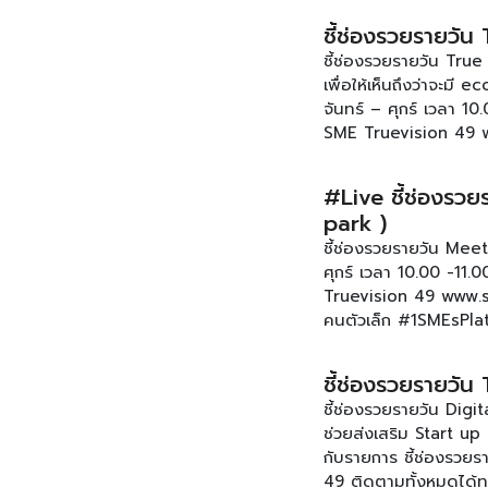
SmartSME ทรู 49 ติดตา
ชี้ช่องรวยรายวัน
www.facebook.com/s
ชี้ช่องรวยรายวัน Tru
เพื่อให้เห็นถึงว่าจะมี
จันทร์ – ศุกร์ เวลา 
SME Truevision 49 w
โตของคนตัวเล็ก #1SM
#Live ชี้ช่องรวย
park )
ชี้ช่องรวยรายวัน Meet
ศุกร์ เวลา 10.00 -11
Truevision 49 www.s
คนตัวเล็ก #1SMEsPla
ชี้ช่องรวยรายวัน
ชี้ช่องรวยรายวัน Digi
ช่วยส่งเสริม Start up
กับรายการ ชี้ช่องรวยร
49 ติดตามทั้งหมดได้