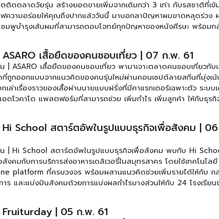
ตติดตลาดวัยรุ่น สร้างยอดขายเพิ่มจากเดิมกว่า 3 เท่า กับรสชาติที่เข้
ุณจะอยู่ที่ไหนก็สามารถออเดอร์ความอร่อยได้ทุกที่ทุกเวลา พบกับรายการ
ิฟความอร่อยให้คุณถึงปากแล้ววันนี้ มาบอกลาปัญหาผมขาดหลุดร่วง
ันทร์ – ศุกร์ เวลา 10.00 -11.00 น. ได้ทาง ช่อง SmartSME ทรู 49 
แชมพูบำรุงเส้นผมที่สามารถตอบโจทย์ทุกปัญหาของหนังศีรษะ พร้อมกล
ยการได้ที่ เฟสบุ๊ค : www.facebook.com/smartsme ดูตอนอื่นๆของ
ท้ายกับคาเฟ่แนวใหม่เอาใจวัยรุ่น หยิบไอเดียการทำร้านด้วยการใช้ขนม
นกับความร่วมสมัย และการตกแต่งร้านสไตล์ Flower Garden เอา
 | ASARO เสื้อยืดของคนชอบเที่ยว | 07 ก.พ. 61
ยการ ชี้ช่องรวยรายวัน ทุกวันจันทร์ – ศุกร์ เวลา 10.00 -11.00 น. 
ัน | ASARO เสื้อยืดของคนชอบเที่ยว พามาเจาะตลาดคนชอบเที่ยวกับเส
ติดตามข้อมูลเพิ่มเติมของรายการได้ที่ เฟสบุ๊ค :
ที่ถูกออกแบบจากแนวคิดของคนรุ่นใหม่ผ่านคอนเซปต์ลายสกีนที่มุ่งเน
martsme ดูตอนอื่นๆของรายการ [คลิก]
เล่าเรื่องราวของเสื้อผ่านนายแบบฝรั่งที่มีคาแรกเตอร์เฉพาะตัว ระบบเด
ับ แอดโวคาโด แพลตฟอร์มที่สามารถช่วย เพิ่มกำไร เพิ่มลูกค้า ให้กับธุร
แพลตฟอร์มทันสมัย ใช้งานง่ายเพียงแค่คลิกเบอร์โทร และสามารถจัดเก็
 อีกหนึ่งตัวช่วยดีๆในการจัดการธุรกิจของคุณให้ง่ายขึ้น มีธุรกิจแต่กำล
 | Hi School สตาร์ตอัพในรูปแบบธุรกิจเพื่อสังคม | 06
ีๆที่สามารถช่วยคุณในการเพิ่มยอดขายและเจาะกลุ่มเป้าหมายที่หลากหล
ชี้ช่องรวยรายวัน ทุกวันจันทร์ – ศุกร์ เวลา 10.00 -11.00 น. ได้ทาง ช่
ัน | Hi School สตาร์ตอัพในรูปแบบธุรกิจเพื่อสังคม พบกับ Hi Scho
มข้อมูลเพิ่มเติมของรายการได้ที่ เฟสบุ๊ค :
่อสังคมกับการบริการส่งอาหารเดลิเวอรี่ในสมุทรสาคร โดยใช้เทคโนโลยี
martsme ดูตอนอื่นๆของรายการ [คลิก]
e platform ที่ครบวงจร พร้อมผสานแนวคิดช่วยเพิ่มรายได้ให้กับ กลุ
ิการ และแบ่งปันสังคมด้วยการแบ่งผลกำไรบางส่วนให้กับ 24 โรงเรีย
ดียร้านขนมหวานตามสไตล์ที่สามารถเลือกเองได้ กับร้าน จุด 3 จุด ร้า
กว่า 200 รายการ และเทคนิคการบริหารร้านที่มีการเติบโตอยากรวดเร็วด
| Fruiturday | 05 ก.พ. 61
00 สาขา และมาเพิ่มไอเดียให้กับธุรกิจของคุณด้วยโมเดล ร้านค้าสุดไฮเท